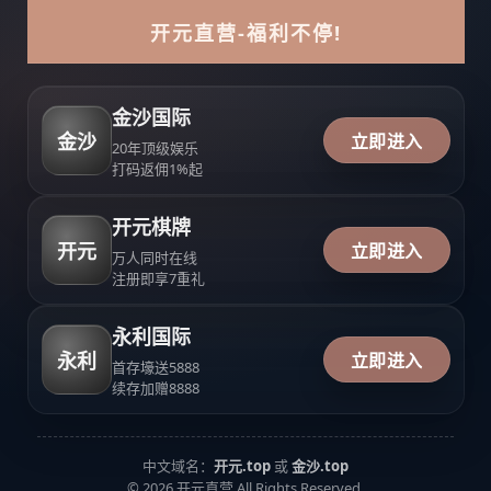
开元直营-福利不停!
金沙国际
金沙
立即进入
20年顶级娱乐
打码返佣1%起
开元棋牌
开元
立即进入
万人同时在线
注册即享7重礼
永利国际
永利
立即进入
首存壕送5888
续存加赠8888
中文域名：
开元.top
或
金沙.top
© 2026 开元直营 All Rights Reserved.